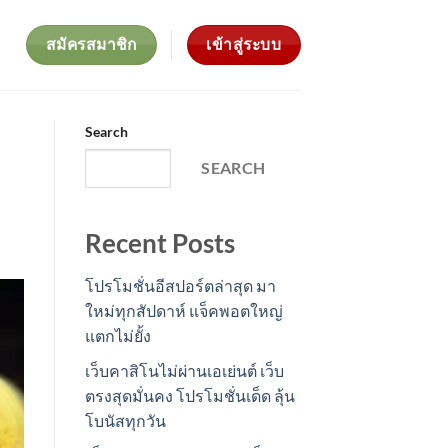
สมัครสมาชิก
เข้าสู่ระบบ
Search
SEARCH
Recent Posts
โปรโมชั่นอีสปอร์ตล่าสุด มา
ใหม่ทุกสัปดาห์ แจ็คพอตใหญ่
แตกไม่ยั้ง
เว็บคาสิโนไม่ผ่านเอเย่นต์ เว็บ
ตรงสุดมั่นคง โปรโมชั่นเด็ด ลุ้น
โบนัสทุกวัน