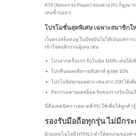
RTP (Return to Player) ของค่าย PG ก็สูงม
เล่นซ้ำบ่อย ๆ
โปรโมชั่นสุดพิเศษ เฉพาะสมาชิกใหม่
เว็บตรงสล็อต pg ในปัจจุบันไม่ได้เน้นแค่
เข้าใจพฤติกรรมผู้เล่น เช่น
โปรฝากครั้งแรก รับโบนัส 100% เล่นได้เท
โปรคืนยอดเสียรายสัปดาห์ สูงสุด 10%
โปรโบนัสทุกยอดฝาก เช่น ฝาก 200 ได้เพิ่ม
กิจกรรมทายผลสล็อต รับของรางวัลเป็นเ
นี่คือเทคนิคการตลาดที่ PG ใช้เพื่อให้ลูกค้า
รองรับมือถือทุกรุ่น ไม่มีกระ
ด้วยเทคโนโลยี HTML5 ทำให้ทุกเกมของค่าย P