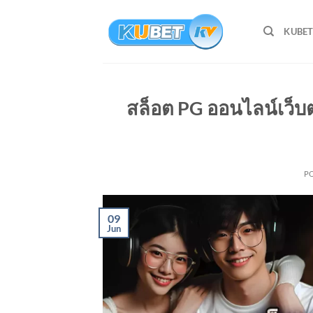
Skip
to
KUBE
content
สล็อต PG ออนไลน์เว็บ
P
09
Jun