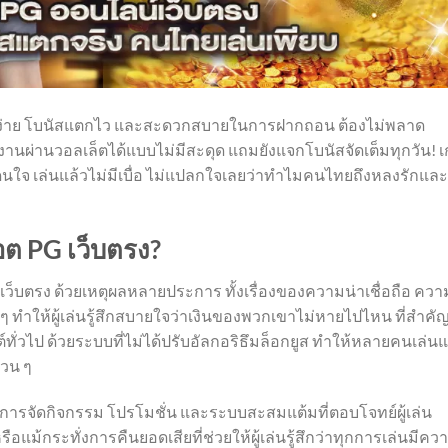
่นง่าย โบนัสแตกไว และสะดวกสบายในการฝากถอน ต้องไม่พลาด
งานผ่านวอลเล็ตได้แบบไม่มีสะดุด แถมยังแจกโบนัสจัดเต็มทุกวัน! 
โดนใจ เล่นแล้วไม่มีเบื่อ ไม่แปลกใจเลยว่าทำไมคนไทยถึงหลงรักและ
ต PG เว็บตรง?
เว็บตรง ด้วยเหตุผลหลายประการ ทั้งเรื่องของความน่าเชื่อถือ ควา
 ๆ ทำให้ผู้เล่นรู้สึกสบายใจว่าเงินของพวกเขาไม่หายไปไหน ที่สำคั
นต์ทั่วไป ด้วยระบบที่ไม่ได้ปรับอัลกอริธึมล็อกยูส ทำให้หลายคนเล่นแ
้วน ๆ
การจัดกิจกรรม โปรโมชั่น และระบบสะสมแต้มที่ตอบโจทย์ผู้เล่น
ือแม้กระทั่งการคืนยอดเสียที่ช่วยให้ผู้เล่นรู้สึกว่าทุกการเล่นมีคว