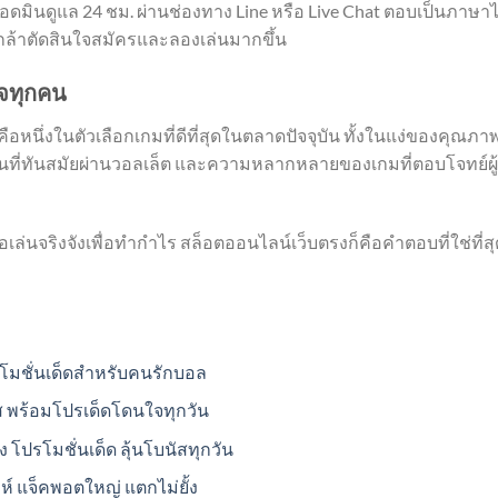
อดมินดูแล 24 ชม. ผ่านช่องทาง Line หรือ Live Chat ตอบเป็นภาษา
ม่กล้าตัดสินใจสมัครและลองเล่นมากขึ้น
ใจทุกคน
คือหนึ่งในตัวเลือกเกมที่ดีที่สุดในตลาดปัจจุบัน ทั้งในแง่ของคุณภา
ที่ทันสมัยผ่านวอลเล็ต และความหลากหลายของเกมที่ตอบโจทย์ผู้
เล่นจริงจังเพื่อทำกำไร สล็อตออนไลน์เว็บตรงก็คือคำตอบที่ใช่ที่สุ
โมชั่นเด็ดสำหรับคนรักบอล
 พร้อมโปรเด็ดโดนใจทุกวัน
ง โปรโมชั่นเด็ด ลุ้นโบนัสทุกวัน
ห์ แจ็คพอตใหญ่ แตกไม่ยั้ง