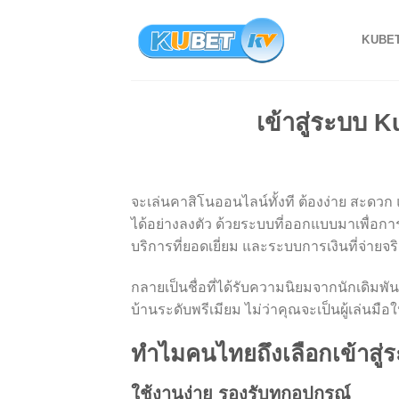
Skip
to
KUBE
content
เข้าสู่ระบบ K
จะเล่นคาสิโนออนไลน์ทั้งที ต้องง่าย สะดวก แ
ได้อย่างลงตัว ด้วยระบบที่ออกแบบมาเพื่อการ
บริการที่ยอดเยี่ยม และระบบการเงินที่จ่ายจริง
กลายเป็นชื่อที่ได้รับความนิยมจากนักเดิมพ
บ้านระดับพรีเมียม ไม่ว่าคุณจะเป็นผู้เล่นม
ทำไมคนไทยถึงเลือกเข้าสู
ใช้งานง่าย รองรับทุกอุปกรณ์