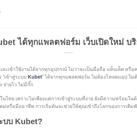
T
ubet ได้ทุกแพลตฟอร์ม เว็บเปิดใหม่ บริ
ละเข้าใช้งานได้จากทุกอุปกรณ์ ไม่ว่าจะเป็นมือถือ แท็บเล็ต หรือคอ
 “เข้าสู่ระบบ
Kubet
” ได้จากทุกแพลตฟอร์ม ไม่ต้องโหลดแอป ไม่ต้
 จ่ายไว ไม่มีกั๊ก
ันในไทย เพราะไม่เพียงแค่การเข้าสู่ระบบที่ง่าย ยังมีความพร้อม
ือใหม่หรือมืออาชีพ การเริ่มต้นจะช่วยให้คุณเข้าถึงโลกของการเดิมพ
่ระบบ Kubet?