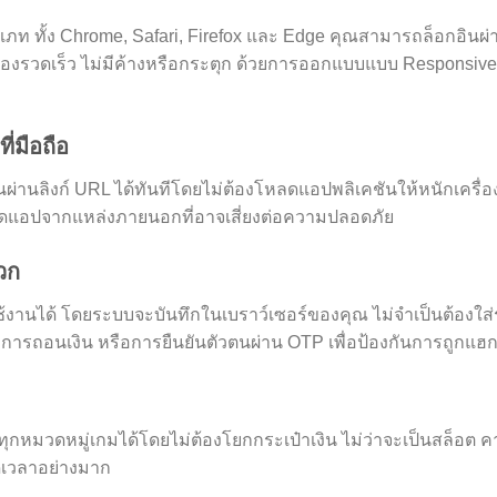
ภท ทั้ง Chrome, Safari, Firefox และ Edge คุณสามารถล็อกอินผ่าน
องรวดเร็ว ไม่มีค้างหรือกระตุก ด้วยการออกแบบแบบ Responsive
ี่มือถือ
ลิงก์ URL ได้ทันทีโดยไม่ต้องโหลดแอปพลิเคชันให้หนักเครื่อง ท
ลดแอปจากแหล่งภายนอกที่อาจเสี่ยงต่อความปลอดภัย
วก
้งานได้ โดยระบบจะบันทึกในเบราว์เซอร์ของคุณ ไม่จำเป็นต้องใส่รห
บการถอนเงิน หรือการยืนยันตัวตนผ่าน OTP เพื่อป้องกันการถูกแฮ
งทุกหมวดหมู่เกมได้โดยไม่ต้องโยกกระเป๋าเงิน ไม่ว่าจะเป็นสล็อต 
ดเวลาอย่างมาก